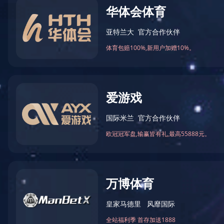
角钢法兰生产线