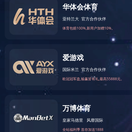
角钢法兰生产线